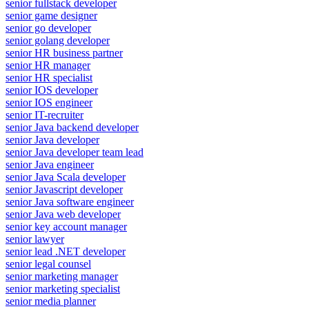
senior fullstack developer
senior game designer
senior go developer
senior golang developer
senior HR business partner
senior HR manager
senior HR specialist
senior IOS developer
senior IOS engineer
senior IT-recruiter
senior Java backend developer
senior Java developer
senior Java developer team lead
senior Java engineer
senior Java Scala developer
senior Javascript developer
senior Java software engineer
senior Java web developer
senior key account manager
senior lawyer
senior lead .NET developer
senior legal counsel
senior marketing manager
senior marketing specialist
senior media planner