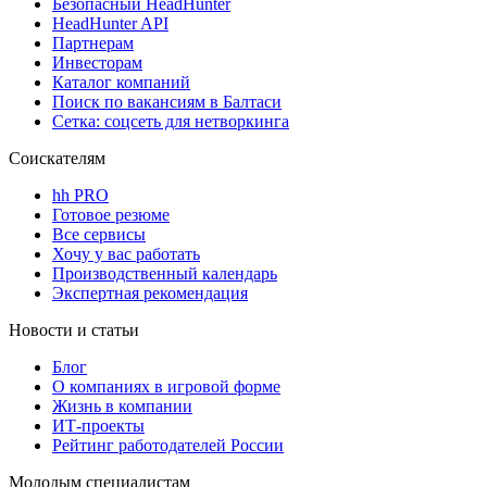
Безопасный HeadHunter
HeadHunter API
Партнерам
Инвесторам
Каталог компаний
Поиск по вакансиям в Балтаси
Сетка: соцсеть для нетворкинга
Соискателям
hh PRO
Готовое резюме
Все сервисы
Хочу у вас работать
Производственный календарь
Экспертная рекомендация
Новости и статьи
Блог
О компаниях в игровой форме
Жизнь в компании
ИТ-проекты
Рейтинг работодателей России
Молодым специалистам