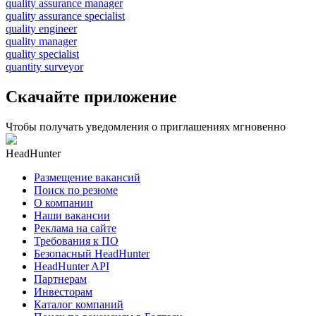
quality assurance manager
quality assurance specialist
quality engineer
quality manager
quality specialist
quantity surveyor
Скачайте приложение
Чтобы получать уведомления о приглашениях мгновенно
HeadHunter
Размещение вакансий
Поиск по резюме
О компании
Наши вакансии
Реклама на сайте
Требования к ПО
Безопасный HeadHunter
HeadHunter API
Партнерам
Инвесторам
Каталог компаний