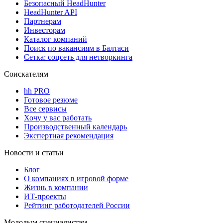
Безопасный HeadHunter
HeadHunter API
Партнерам
Инвесторам
Каталог компаний
Поиск по вакансиям в Балтаси
Сетка: соцсеть для нетворкинга
Соискателям
hh PRO
Готовое резюме
Все сервисы
Хочу у вас работать
Производственный календарь
Экспертная рекомендация
Новости и статьи
Блог
О компаниях в игровой форме
Жизнь в компании
ИТ-проекты
Рейтинг работодателей России
Молодым специалистам