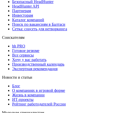
Безопасный HeadHunter
HeadHunter API
Партнерам
Инвесторам
Каталог компаний
Поиск по вакансиям в Балтаси
Сетка: соцсеть для нетворкинга
Соискателям
hh PRO
Готовое резюме
Все сервисы
Хочу у вас работать
Производственный календарь
Экспертная рекомендация
Новости и статьи
Блог
О компаниях в игровой форме
Жизнь в компании
ИТ-проекты
Рейтинг работодателей России
Молодым специалистам