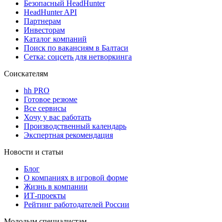
Безопасный HeadHunter
HeadHunter API
Партнерам
Инвесторам
Каталог компаний
Поиск по вакансиям в Балтаси
Сетка: соцсеть для нетворкинга
Соискателям
hh PRO
Готовое резюме
Все сервисы
Хочу у вас работать
Производственный календарь
Экспертная рекомендация
Новости и статьи
Блог
О компаниях в игровой форме
Жизнь в компании
ИТ-проекты
Рейтинг работодателей России
Молодым специалистам