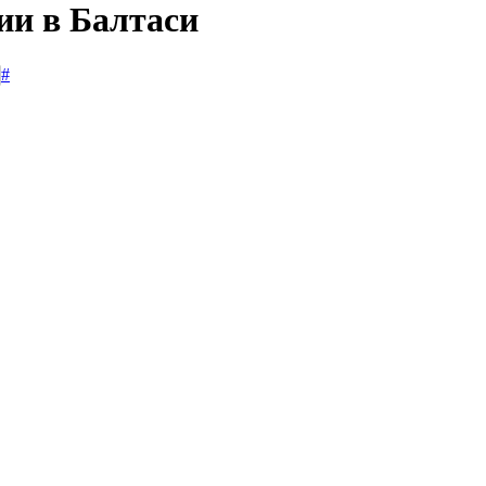
ии в Балтаси
#