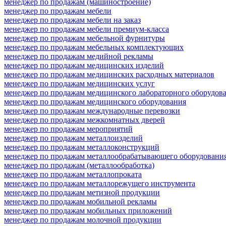
менеджер по продажам (машиностроение)
менеджер по продажам мебели
менеджер по продажам мебели на заказ
менеджер по продажам мебели премиум-класса
менеджер по продажам мебельной фурнитуры
менеджер по продажам мебельных комплектующих
менеджер по продажам медийной рекламы
менеджер по продажам медицинских изделий
менеджер по продажам медицинских расходных материалов
менеджер по продажам медицинских услуг
менеджер по продажам медицинского лабораторного оборудов
менеджер по продажам медицинского оборудования
менеджер по продажам международные перевозки
менеджер по продажам межкомнатных дверей
менеджер по продажам мероприятий
менеджер по продажам металлоизделий
менеджер по продажам металлоконструкций
менеджер по продажам металлообрабатывающего оборудовани
менеджер по продажам (металлообработка)
менеджер по продажам металлопроката
менеджер по продажам металлорежущего инструмента
менеджер по продажам метизной продукции
менеджер по продажам мобильной рекламы
менеджер по продажам мобильных приложений
менеджер по продажам молочной продукции