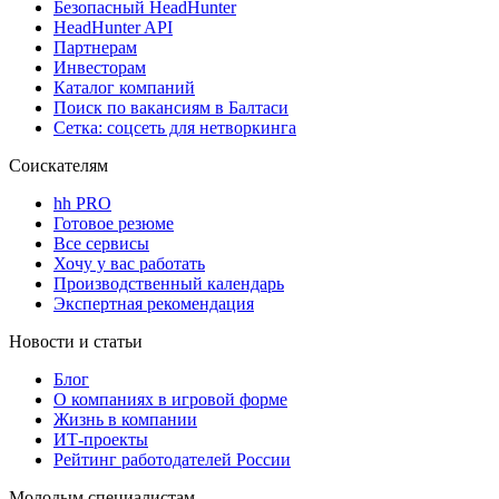
Безопасный HeadHunter
HeadHunter API
Партнерам
Инвесторам
Каталог компаний
Поиск по вакансиям в Балтаси
Сетка: соцсеть для нетворкинга
Соискателям
hh PRO
Готовое резюме
Все сервисы
Хочу у вас работать
Производственный календарь
Экспертная рекомендация
Новости и статьи
Блог
О компаниях в игровой форме
Жизнь в компании
ИТ-проекты
Рейтинг работодателей России
Молодым специалистам