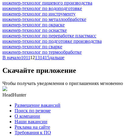
инженер-технолог пищевого производства
инженер-технолог по водоподготовке
инженер-технолог по инструменту
инженер-технолог по металлообработке
инженер-технолог по окраске
инженер-технолог по оснастке
инженер-технолог по переработке пластмасс
инженер-технолог по подготовке производства
инженер-технолог по сварке
инженер-технолог по термообработке
В начало
10
11
12
13
14
15
дальше
Скачайте приложение
Чтобы получать уведомления о приглашениях мгновенно
HeadHunter
Размещение вакансий
Поиск по резюме
О компании
Наши вакансии
Реклама на сайте
Требования к ПО