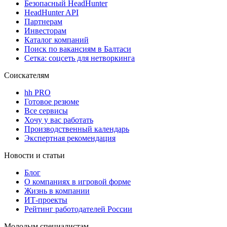
Безопасный HeadHunter
HeadHunter API
Партнерам
Инвесторам
Каталог компаний
Поиск по вакансиям в Балтаси
Сетка: соцсеть для нетворкинга
Соискателям
hh PRO
Готовое резюме
Все сервисы
Хочу у вас работать
Производственный календарь
Экспертная рекомендация
Новости и статьи
Блог
О компаниях в игровой форме
Жизнь в компании
ИТ-проекты
Рейтинг работодателей России
Молодым специалистам