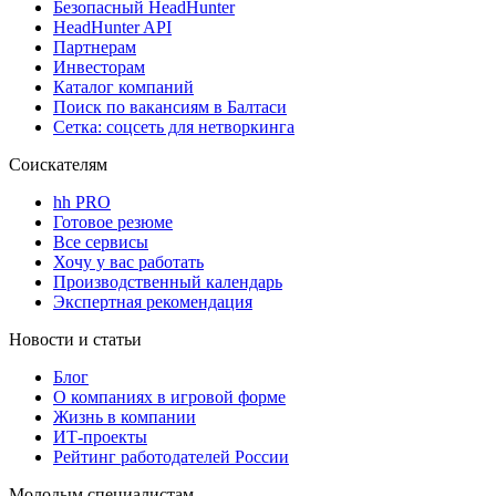
Безопасный HeadHunter
HeadHunter API
Партнерам
Инвесторам
Каталог компаний
Поиск по вакансиям в Балтаси
Сетка: соцсеть для нетворкинга
Соискателям
hh PRO
Готовое резюме
Все сервисы
Хочу у вас работать
Производственный календарь
Экспертная рекомендация
Новости и статьи
Блог
О компаниях в игровой форме
Жизнь в компании
ИТ-проекты
Рейтинг работодателей России
Молодым специалистам