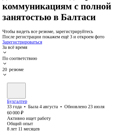
коммуникациям с полной
занятостью в Балтаси
Чтобы видеть все резюме, зарегистрируйтесь
После регистрации покажем ещё 3 и откроем фото
Зарегистрироваться
За всё время
По соответствию
20 резюме
Бухгалтер
33
года
•
Была
4 августа
•
Обновлено
23 июля
60 000
₽
Активно ищет работу
Общий опыт
8
лет
11
месяцев