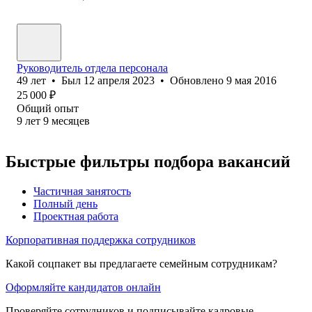
Руководитель отдела персонала
49
лет
•
Был
12 апреля 2023
•
Обновлено
9 мая 2016
25 000
₽
Общий опыт
9
лет
9
месяцев
Быстрые фильтры подбора вакансий
Частичная занятость
Полный день
Проектная работа
Корпоративная поддержка сотрудников
Какой соцпакет вы предлагаете семейным сотрудникам?
Оформляйте кандидатов онлайн
Проверяйте сотрудников и подписывайте кадровые