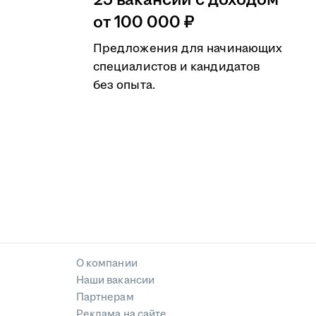
25 вакансий с доходом
от 100 000 ₽
Предложения для начинающих
специалистов и кандидатов
без опыта.
О компании
Наши вакансии
Партнерам
Реклама на сайте