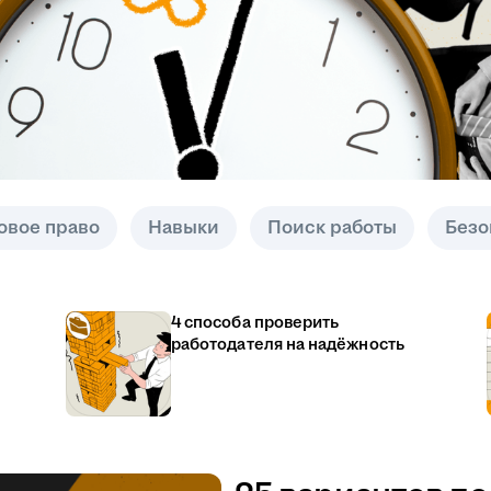
овое право
Навыки
Поиск работы
Безо
4 способа проверить
работодателя на надёжность