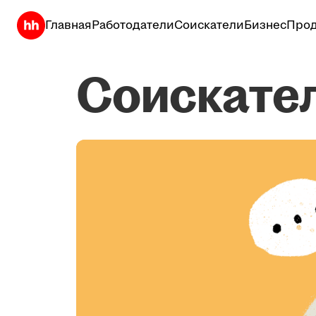
Главная
Работодатели
Соискатели
Бизнес
Прод
Соискате