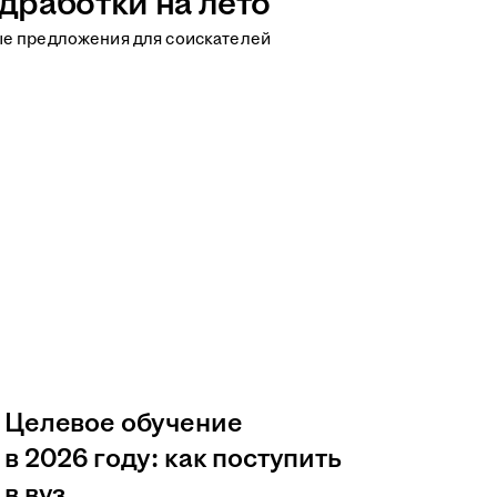
дработки на лето
ые предложения для соискателей
Целевое обучение
в 2026 году: как поступить
в вуз