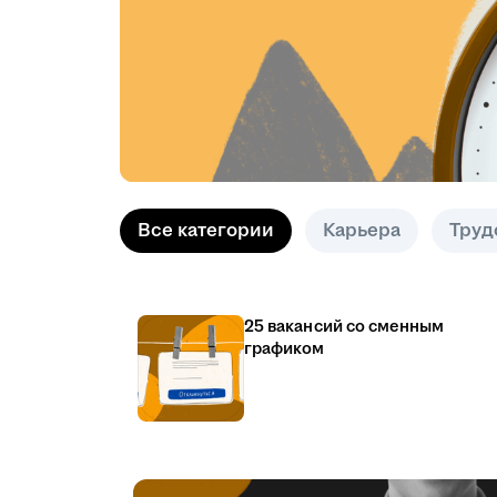
Все категории
Карьера
Труд
25 вакансий со сменным
графиком