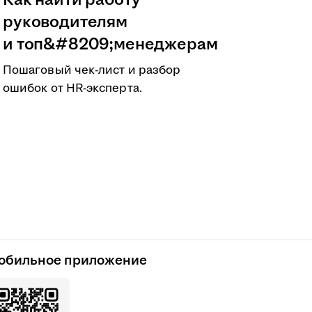
Как найти работу
руководителям
и топ&#8209;менеджерам
Пошаговый чек-лист и разбор
ошибок от HR-эксперта.
обильное приложение