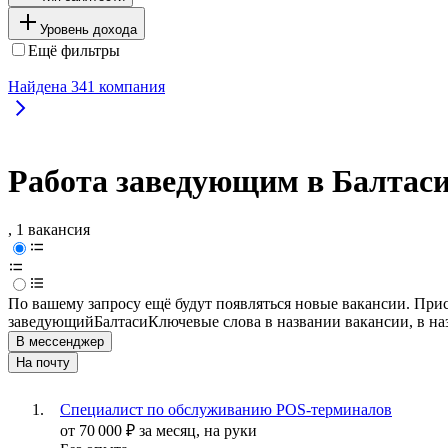
Уровень дохода
Ещё фильтры
Найдена
341
компания
Работа заведующим в Балтас
, 1 вакансия
По вашему запросу ещё будут появляться новые вакансии. При
заведующий
Балтаси
Ключевые слова в названии вакансии, в н
В мессенджер
На почту
Специалист по обслуживанию POS-терминалов
от
70 000
₽
за месяц,
на руки