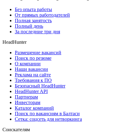
Без опыта работы
От прямых работодателей
Полная занятость
Полный день
За последние три дня
HeadHunter
Размещение вакансий
Поиск по резюме
О компании
Наши вакансии
Реклама на сайте
Требования к ПО
Безопасный HeadHunter
HeadHunter API
Партнерам
Инвесторам
Каталог компаний
Поиск по вакансиям в Балтаси
Сетка: соцсеть для нетворкинга
Соискателям