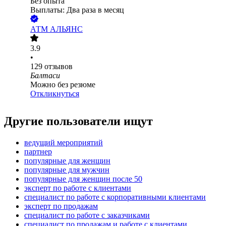
Без опыта
Выплаты: Два раза в месяц
АТМ АЛЬЯНС
3.9
•
129
отзывов
Балтаси
Можно без резюме
Откликнуться
Другие пользователи ищут
ведущий мероприятий
партнер
популярные для женщин
популярные для мужчин
популярные для женщин после 50
эксперт по работе с клиентами
специалист по работе с корпоративными клиентами
эксперт по продажам
специалист по работе с заказчиками
специалист по продажам и работе с клиентами