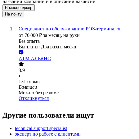
названии компании и в описании вакансии
В мессенджер
На почту
Специалист по обслуживанию POS-терминалов
от
70 000
₽
за месяц,
на руки
Без опыта
Выплаты: Два раза в месяц
АТМ АЛЬЯНС
3.9
•
131
отзыв
Балтаси
Можно без резюме
Откликнуться
Другие пользователи ищут
technical support specialist
эксперт по работе с клиентами