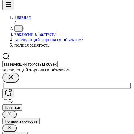
Главная
/
/
...
вакансии в Балтаси
/
заведующий торговым объектом
/
полная занятость
заведующий торговым объектом
Балтаси
Полная занятость