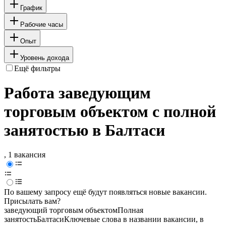
График
Рабочие часы
Опыт
Уровень дохода
Ещё фильтры
Работа заведующим
торговым объектом с полной
занятостью в Балтаси
, 1 вакансия
По вашему запросу ещё будут появляться новые вакансии.
Присылать вам?
заведующий торговым объектом
Полная
занятость
Балтаси
Ключевые слова в названии вакансии, в