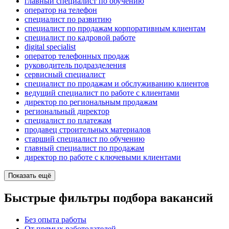
главный специалист по обучению
опeрaтoр нa тeлeфoн
специалист по развитию
специалист по продажам корпоративным клиентам
специалист по кадровой работе
digital specialist
оператор телефонных продаж
руководитель подразделения
сервисный специалист
специалист по продажам и обслуживанию клиентов
ведущий специалист по работе с клиентами
директор по региональным продажам
региональный директор
специалист по платежам
продавец строительных материалов
старший специалист по обучению
главный специалист по продажам
директор по работе с ключевыми клиентами
Показать ещё
Быстрые фильтры подбора вакансий
Без опыта работы
От прямых работодателей