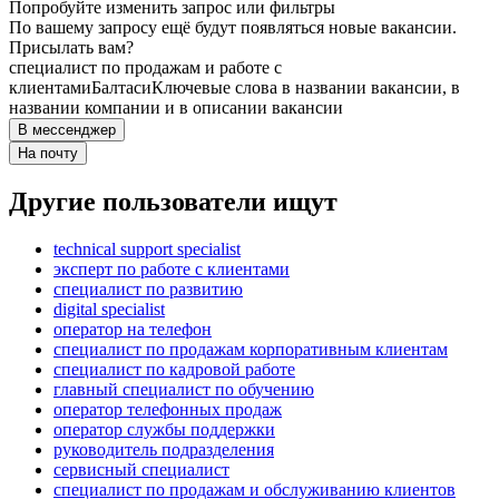
Попробуйте изменить запрос или фильтры
По вашему запросу ещё будут появляться новые вакансии.
Присылать вам?
специалист по продажам и работе с
клиентами
Балтаси
Ключевые слова в названии вакансии, в
названии компании и в описании вакансии
В мессенджер
На почту
Другие пользователи ищут
technical support specialist
эксперт по работе с клиентами
специалист по развитию
digital specialist
опeрaтoр нa тeлeфoн
специалист по продажам корпоративным клиентам
специалист по кадровой работе
главный специалист по обучению
оператор телефонных продаж
оператор службы поддержки
руководитель подразделения
сервисный специалист
специалист по продажам и обслуживанию клиентов