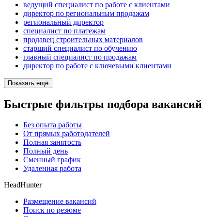
ведущий специалист по работе с клиентами
директор по региональным продажам
региональный директор
специалист по платежам
продавец строительных материалов
старший специалист по обучению
главный специалист по продажам
директор по работе с ключевыми клиентами
Показать ещё
Быстрые фильтры подбора вакансий
Без опыта работы
От прямых работодателей
Полная занятость
Полный день
Сменный график
Удаленная работа
HeadHunter
Размещение вакансий
Поиск по резюме