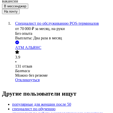
вакансии
В мессенджер
На почту
Специалист по обслуживанию POS-терминалов
от
70 000
₽
за месяц,
на руки
Без опыта
Выплаты: Два раза в месяц
АТМ АЛЬЯНС
3.9
•
131
отзыв
Балтаси
Можно без резюме
Откликнуться
Другие пользователи ищут
популярные для женщин после 50
специалист по обучению