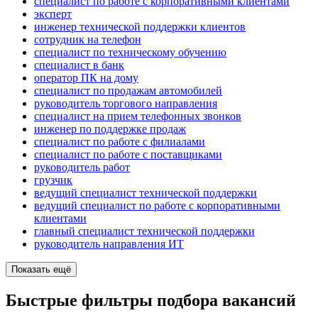
специалист по работе с корпоративными клиентами
эксперт
инженер технической поддержки клиентов
сотрудник на телефон
специалист по техническому обучению
специалист в банк
оператор ПК на дому
специалист по продажам автомобилей
руководитель торгового направления
специалист на прием телефонных звонков
инженер по поддержке продаж
специалист по работе с филиалами
специалист по работе с поставщиками
руководитель работ
грузчик
ведущий специалист технической поддержки
ведущий специалист по работе с корпоративными
клиентами
главный специалист технической поддержки
руководитель направления ИТ
Показать ещё
Быстрые фильтры подбора вакансий