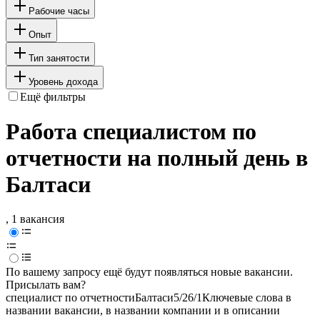
Рабочие часы
Опыт
Тип занятости
Уровень дохода
Ещё фильтры
Работа специалистом по
отчетности на полный день в
Балтаси
, 1 вакансия
По вашему запросу ещё будут появляться новые вакансии.
Присылать вам?
специалист по отчетности
Балтаси
5/2
6/1
Ключевые слова в
названии вакансии, в названии компании и в описании