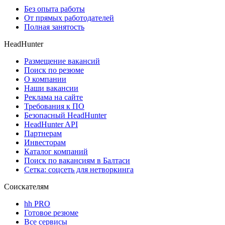
Без опыта работы
От прямых работодателей
Полная занятость
HeadHunter
Размещение вакансий
Поиск по резюме
О компании
Наши вакансии
Реклама на сайте
Требования к ПО
Безопасный HeadHunter
HeadHunter API
Партнерам
Инвесторам
Каталог компаний
Поиск по вакансиям в Балтаси
Сетка: соцсеть для нетворкинга
Соискателям
hh PRO
Готовое резюме
Все сервисы