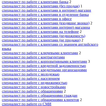
специалист по работе с клиентами банка
2
специалист по работе с клиентами (без продаж)
1
специалист по работе с клиентами в интернет-магазин
специалист по работе с клиентами в отделение банка
специалист по работе с клиентами в офисе
специалист по работе с клиентами (входящие звонки)
2
специалист по работе с клиентами интернет-магазина
специалист по работе с клиентами на телефоне
2
специалист по работе с клиентами (недвижимость)
специалист по работе с клиентами (не продажи)
2
специалист по работе с клиентами со знанием английского
языка
специалист по работе с ключевыми клиентами
2
специалист по работе с контрагентами
специалист по работе с корпоративными клиентами
3
специалист по работе с кредитной задолженностью
специалист по работе с кредитными организациями
специалист по работе с молодежью
специалист по работе с населением
специалист по работе с недвижимостью
специалист по работе с новостройками
специалист по работе с обращениями
2
специалист по работе с обращениями граждан
специалист по работе с обращениями клиентов
2
специалист по работе со СМИ