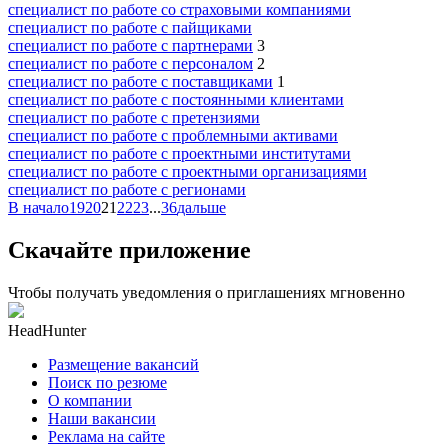
специалист по работе со страховыми компаниями
специалист по работе с пайщиками
специалист по работе с партнерами
3
специалист по работе с персоналом
2
специалист по работе с поставщиками
1
специалист по работе с постоянными клиентами
специалист по работе с претензиями
специалист по работе с проблемными активами
специалист по работе с проектными институтами
специалист по работе с проектными организациями
специалист по работе с регионами
В начало
19
20
21
22
23
...
36
дальше
Скачайте приложение
Чтобы получать уведомления о приглашениях мгновенно
HeadHunter
Размещение вакансий
Поиск по резюме
О компании
Наши вакансии
Реклама на сайте