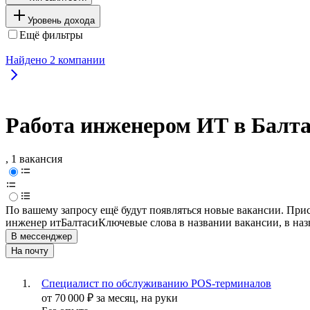
Уровень дохода
Ещё фильтры
Найдено
2
компании
Работа инженером ИТ в Балт
, 1 вакансия
По вашему запросу ещё будут появляться новые вакансии. При
инженер ит
Балтаси
Ключевые слова в названии вакансии, в на
В мессенджер
На почту
Специалист по обслуживанию POS-терминалов
от
70 000
₽
за месяц,
на руки