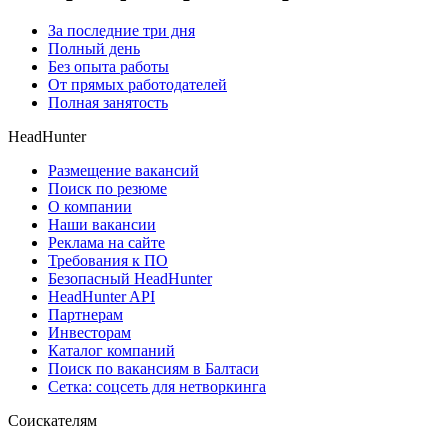
За последние три дня
Полный день
Без опыта работы
От прямых работодателей
Полная занятость
HeadHunter
Размещение вакансий
Поиск по резюме
О компании
Наши вакансии
Реклама на сайте
Требования к ПО
Безопасный HeadHunter
HeadHunter API
Партнерам
Инвесторам
Каталог компаний
Поиск по вакансиям в Балтаси
Сетка: соцсеть для нетворкинга
Соискателям