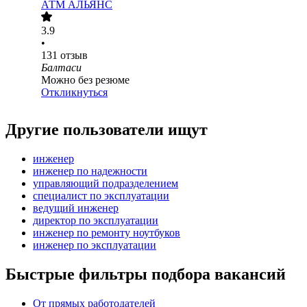
АТМ АЛЬЯНС
3.9
•
131
отзыв
Балтаси
Можно без резюме
Откликнуться
Другие пользователи ищут
инженер
инженер по надежности
управляющий подразделением
специалист по эксплуатации
ведущий инженер
директор по эксплуатации
инженер по ремонту ноутбуков
инженер по эксплуатации
Быстрые фильтры подбора вакансий
От прямых работодателей