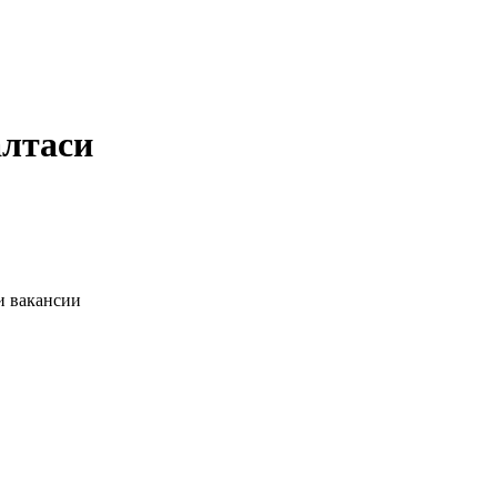
алтаси
и вакансии