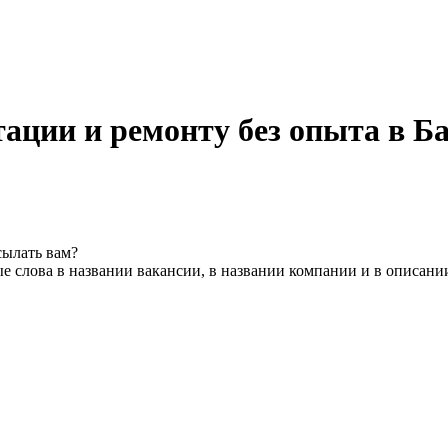
ации и ремонту без опыта в Б
сылать вам?
е слова в названии вакансии, в названии компании и в описани