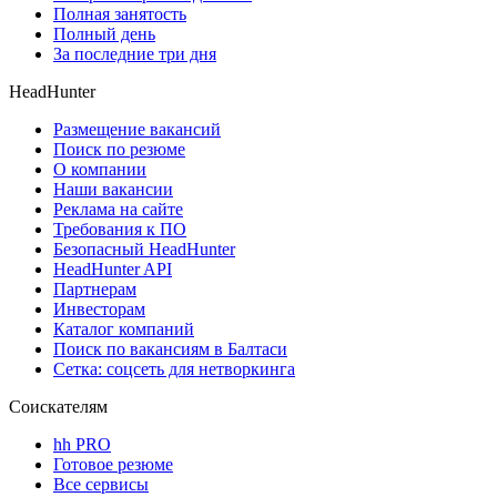
Полная занятость
Полный день
За последние три дня
HeadHunter
Размещение вакансий
Поиск по резюме
О компании
Наши вакансии
Реклама на сайте
Требования к ПО
Безопасный HeadHunter
HeadHunter API
Партнерам
Инвесторам
Каталог компаний
Поиск по вакансиям в Балтаси
Сетка: соцсеть для нетворкинга
Соискателям
hh PRO
Готовое резюме
Все сервисы