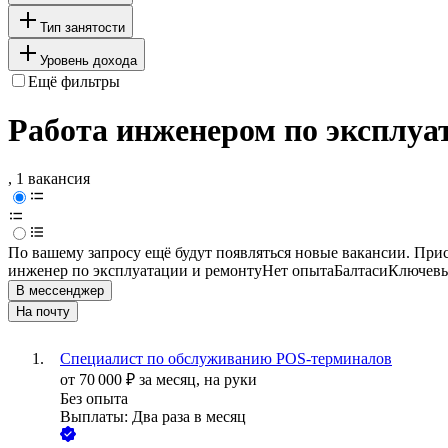
Тип занятости
Уровень дохода
Ещё фильтры
Работа инженером по эксплуат
, 1 вакансия
По вашему запросу ещё будут появляться новые вакансии. При
инженер по эксплуатации и ремонту
Нет опыта
Балтаси
Ключевы
В мессенджер
На почту
Специалист по обслуживанию POS-терминалов
от
70 000
₽
за месяц,
на руки
Без опыта
Выплаты: Два раза в месяц