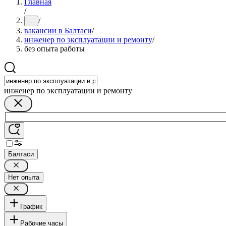
Главная
/
/
...
вакансии в Балтаси
/
инженер по эксплуатации и ремонту
/
без опыта работы
инженер по эксплуатации и ремонту
Балтаси
Нет опыта
График
Рабочие часы