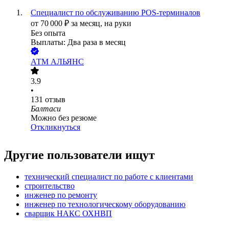
Специалист по обслуживанию POS-терминалов
от
70 000
₽
за месяц,
на руки
Без опыта
Выплаты: Два раза в месяц
АТМ АЛЬЯНС
3.9
•
131
отзыв
Балтаси
Можно без резюме
Откликнуться
Другие пользователи ищут
технический специалист по работе с клиентами
строительство
инженер по ремонту
инженер по технологическому оборудованию
сварщик НАКС ОХНВП