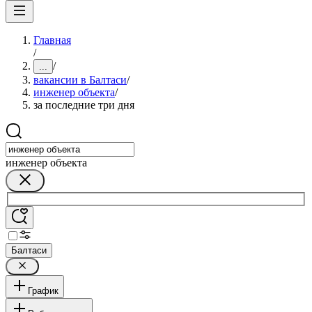
Главная
/
/
...
вакансии в Балтаси
/
инженер объекта
/
за последние три дня
инженер объекта
Балтаси
График