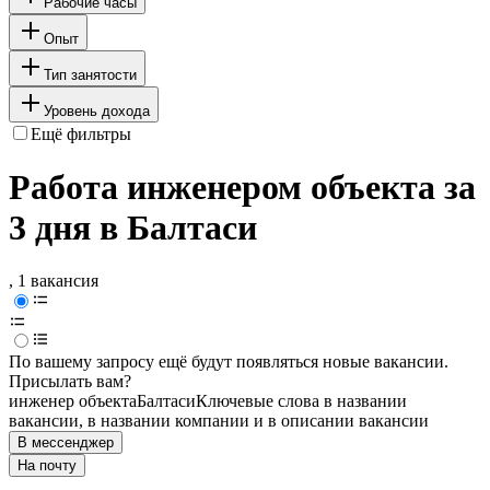
Рабочие часы
Опыт
Тип занятости
Уровень дохода
Ещё фильтры
Работа инженером объекта за
3 дня в Балтаси
, 1 вакансия
По вашему запросу ещё будут появляться новые вакансии.
Присылать вам?
инженер объекта
Балтаси
Ключевые слова в названии
вакансии, в названии компании и в описании вакансии
В мессенджер
На почту