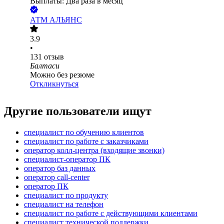
Выплаты: Два раза в месяц
АТМ АЛЬЯНС
3.9
•
131
отзыв
Балтаси
Можно без резюме
Откликнуться
Другие пользователи ищут
специалист по обучению клиентов
специалист по работе с заказчиками
оператор колл-центра (входящие звонки)
специалист-оператор ПК
оператор баз данных
оператор call-center
оператор ПК
специалист по продукту
специалист на телефон
специалист по работе с действующими клиентами
специалист технической поддержки