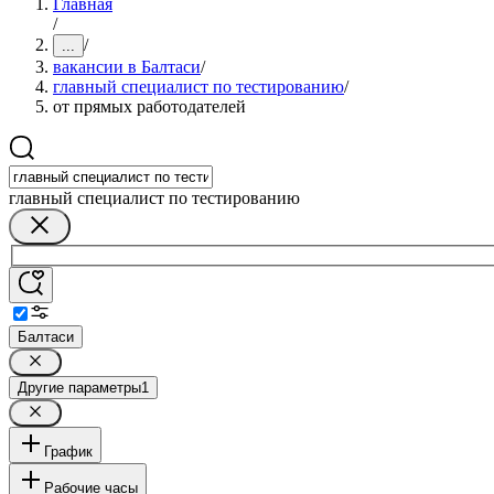
Главная
/
/
...
вакансии в Балтаси
/
главный специалист по тестированию
/
от прямых работодателей
главный специалист по тестированию
Балтаси
Другие параметры
1
График
Рабочие часы