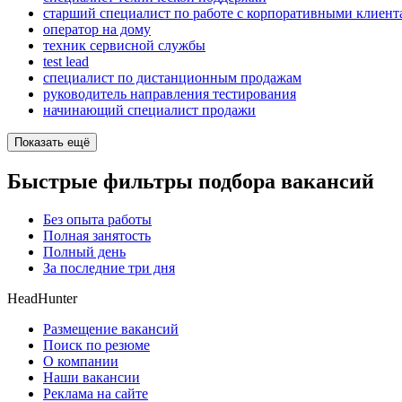
старший специалист по работе с корпоративными клиент
оператор на дому
техник сервисной службы
test lead
специалист по дистанционным продажам
руководитель направления тестирования
начинающий специалист продажи
Показать ещё
Быстрые фильтры подбора вакансий
Без опыта работы
Полная занятость
Полный день
За последние три дня
HeadHunter
Размещение вакансий
Поиск по резюме
О компании
Наши вакансии
Реклама на сайте