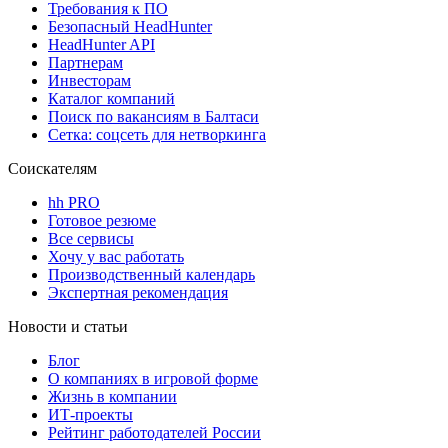
Требования к ПО
Безопасный HeadHunter
HeadHunter API
Партнерам
Инвесторам
Каталог компаний
Поиск по вакансиям в Балтаси
Сетка: соцсеть для нетворкинга
Соискателям
hh PRO
Готовое резюме
Все сервисы
Хочу у вас работать
Производственный календарь
Экспертная рекомендация
Новости и статьи
Блог
О компаниях в игровой форме
Жизнь в компании
ИТ-проекты
Рейтинг работодателей России