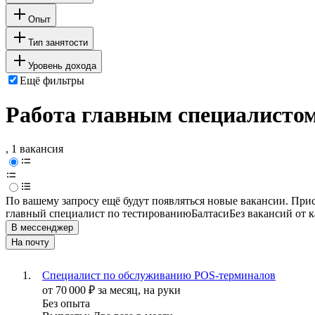
Опыт
Тип занятости
Уровень дохода
Ещё фильтры
Работа главным специалистом
, 1 вакансия
По вашему запросу ещё будут появляться новые вакансии. При
главный специалист по тестированию
Балтаси
Без вакансий от 
В мессенджер
На почту
Специалист по обслуживанию POS-терминалов
от
70 000
₽
за месяц,
на руки
Без опыта