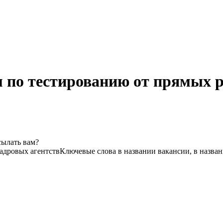
 по тестированию от прямых р
сылать вам?
кадровых агентств
Ключевые слова в названии вакансии, в назва