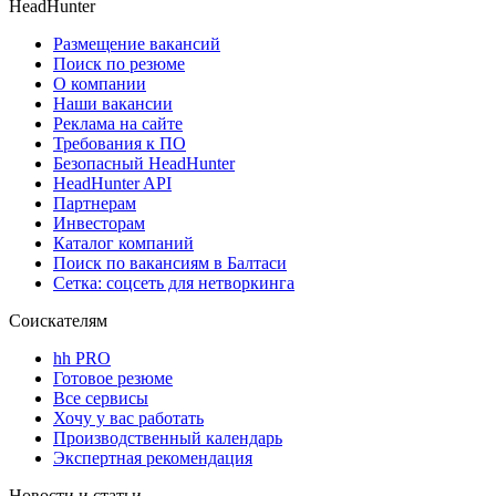
HeadHunter
Размещение вакансий
Поиск по резюме
О компании
Наши вакансии
Реклама на сайте
Требования к ПО
Безопасный HeadHunter
HeadHunter API
Партнерам
Инвесторам
Каталог компаний
Поиск по вакансиям в Балтаси
Сетка: соцсеть для нетворкинга
Соискателям
hh PRO
Готовое резюме
Все сервисы
Хочу у вас работать
Производственный календарь
Экспертная рекомендация
Новости и статьи