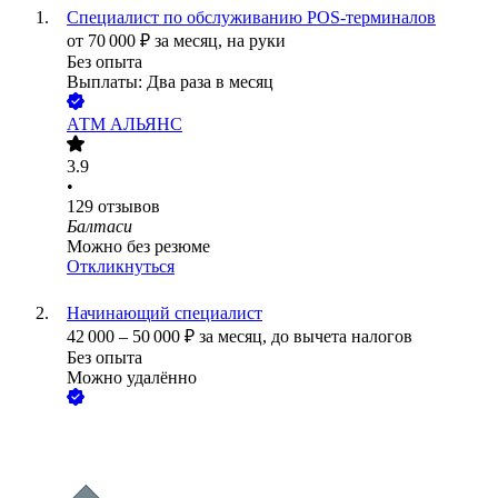
Специалист по обслуживанию POS-терминалов
от
70 000
₽
за месяц,
на руки
Без опыта
Выплаты: Два раза в месяц
АТМ АЛЬЯНС
3.9
•
129
отзывов
Балтаси
Можно без резюме
Откликнуться
Начинающий специалист
42 000
–
50 000
₽
за месяц,
до вычета налогов
Без опыта
Можно удалённо