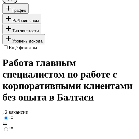
График
Рабочие часы
Тип занятости
Уровень дохода
Ещё фильтры
Работа главным
специалистом по работе с
корпоративными клиентами
без опыта в Балтаси
, 2 вакансии