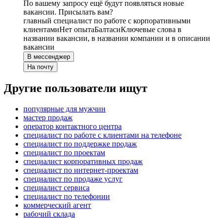
По вашему запросу ещё будут появляться новые
вакансии. Присылать вам?
главный специалист по работе с корпоративными
клиентами
Нет опыта
Балтаси
Ключевые слова в
названии вакансии, в названии компании и в описании
вакансии
В мессенджер
На почту
Другие пользователи ищут
популярные для мужчин
мастер продаж
оператор контактного центра
специалист по работе с клиентами на телефоне
специалист по поддержке продаж
специалист по проектам
специалист корпоративных продаж
специалист по интернет-проектам
специалист по продаже услуг
специалист сервиса
специалист по телефонии
коммерческий агент
рабочий склада