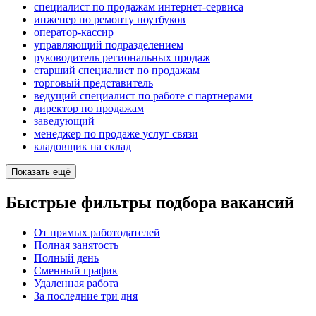
специалист по продажам интернет-сервиса
инженер по ремонту ноутбуков
оператор-кассир
управляющий подразделением
руководитель региональных продаж
старший специалист по продажам
торговый представитель
ведущий специалист по работе с партнерами
директор по продажам
заведующий
менеджер по продаже услуг связи
кладовщик на склад
Показать ещё
Быстрые фильтры подбора вакансий
От прямых работодателей
Полная занятость
Полный день
Сменный график
Удаленная работа
За последние три дня