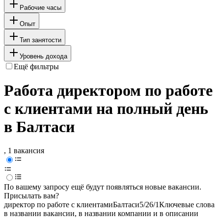
Рабочие часы
Опыт
Тип занятости
Уровень дохода
Ещё фильтры
Работа директором по работе
с клиентами на полный день
в Балтаси
, 1 вакансия
По вашему запросу ещё будут появляться новые вакансии.
Присылать вам?
директор по работе с клиентами
Балтаси
5/2
6/1
Ключевые слова
в названии вакансии, в названии компании и в описании