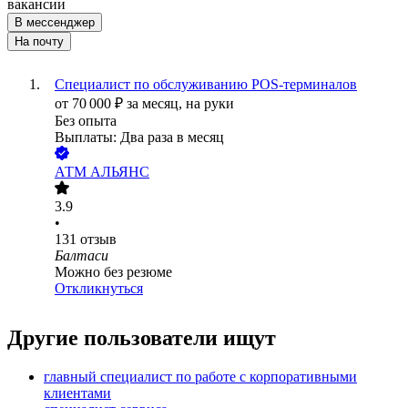
вакансии
В мессенджер
На почту
Специалист по обслуживанию POS-терминалов
от
70 000
₽
за месяц,
на руки
Без опыта
Выплаты: Два раза в месяц
АТМ АЛЬЯНС
3.9
•
131
отзыв
Балтаси
Можно без резюме
Откликнуться
Другие пользователи ищут
главный специалист по работе с корпоративными
клиентами