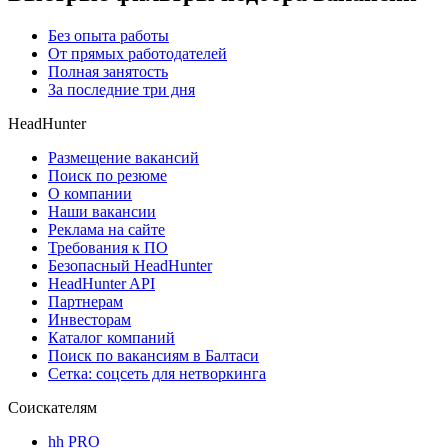
Без опыта работы
От прямых работодателей
Полная занятость
За последние три дня
HeadHunter
Размещение вакансий
Поиск по резюме
О компании
Наши вакансии
Реклама на сайте
Требования к ПО
Безопасный HeadHunter
HeadHunter API
Партнерам
Инвесторам
Каталог компаний
Поиск по вакансиям в Балтаси
Сетка: соцсеть для нетворкинга
Соискателям
hh PRO