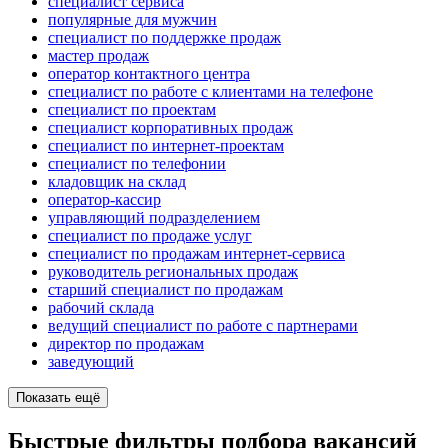
специалист сервиса
популярные для мужчин
специалист по поддержке продаж
мастер продаж
оператор контактного центра
специалист по работе с клиентами на телефоне
специалист по проектам
специалист корпоративных продаж
специалист по интернет-проектам
специалист по телефонии
кладовщик на склад
оператор-кассир
управляющий подразделением
специалист по продаже услуг
специалист по продажам интернет-сервиса
руководитель региональных продаж
старший специалист по продажам
рабочий склада
ведущий специалист по работе с партнерами
директор по продажам
заведующий
Показать ещё
Быстрые фильтры подбора вакансий