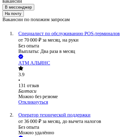
вакансии
В мессенджер
На почту
Вакансии по похожим запросам
Специалист по обслуживанию POS-терминалов
от
70 000
₽
за месяц,
на руки
Без опыта
Выплаты: Два раза в месяц
АТМ АЛЬЯНС
3.9
•
131
отзыв
Балтаси
Можно без резюме
Откликнуться
Оператор технической поддержки
от
36 000
₽
за месяц,
до вычета налогов
Без опыта
Можно удалённо