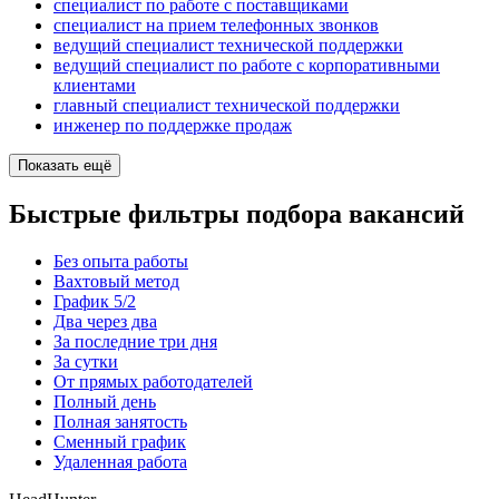
специалист по работе с поставщиками
специалист на прием телефонных звонков
ведущий специалист технической поддержки
ведущий специалист по работе с корпоративными
клиентами
главный специалист технической поддержки
инженер по поддержке продаж
Показать ещё
Быстрые фильтры подбора вакансий
Без опыта работы
Вахтовый метод
График 5/2
Два через два
За последние три дня
За сутки
От прямых работодателей
Полный день
Полная занятость
Сменный график
Удаленная работа