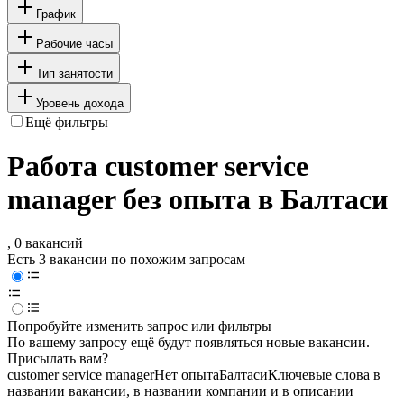
График
Рабочие часы
Тип занятости
Уровень дохода
Ещё фильтры
Работа customer service
manager без опыта в Балтаси
, 0 вакансий
Есть 3 вакансии по похожим запросам
Попробуйте изменить запрос или фильтры
По вашему запросу ещё будут появляться новые вакансии.
Присылать вам?
customer service manager
Нет опыта
Балтаси
Ключевые слова в
названии вакансии, в названии компании и в описании