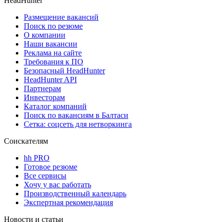
HeadHunter
Размещение вакансий
Поиск по резюме
О компании
Наши вакансии
Реклама на сайте
Требования к ПО
Безопасный HeadHunter
HeadHunter API
Партнерам
Инвесторам
Каталог компаний
Поиск по вакансиям в Балтаси
Сетка: соцсеть для нетворкинга
Соискателям
hh PRO
Готовое резюме
Все сервисы
Хочу у вас работать
Производственный календарь
Экспертная рекомендация
Новости и статьи