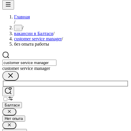
Главная
/
/
...
вакансии в Балтаси
/
customer service manager
/
без опыта работы
customer service manager
Балтаси
Нет опыта