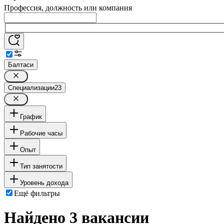
Профессия, должность или компания
Балтаси
Специализации
23
График
Рабочие часы
Опыт
Тип занятости
Уровень дохода
Ещё фильтры
Найдено 3 вакансии