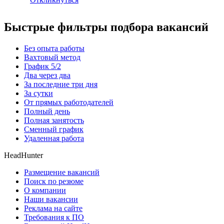
Быстрые фильтры подбора вакансий
Без опыта работы
Вахтовый метод
График 5/2
Два через два
За последние три дня
За сутки
От прямых работодателей
Полный день
Полная занятость
Сменный график
Удаленная работа
HeadHunter
Размещение вакансий
Поиск по резюме
О компании
Наши вакансии
Реклама на сайте
Требования к ПО