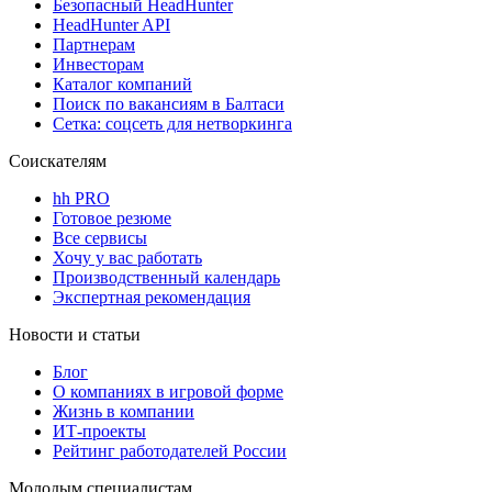
Безопасный HeadHunter
HeadHunter API
Партнерам
Инвесторам
Каталог компаний
Поиск по вакансиям в Балтаси
Сетка: соцсеть для нетворкинга
Соискателям
hh PRO
Готовое резюме
Все сервисы
Хочу у вас работать
Производственный календарь
Экспертная рекомендация
Новости и статьи
Блог
О компаниях в игровой форме
Жизнь в компании
ИТ-проекты
Рейтинг работодателей России
Молодым специалистам