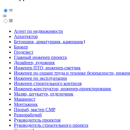
Агент по недвижимости
Архитектор
Бетонщик, арматурщик, каменщик
1
Брокер
Геодезист
Главный инженер проекта
Дизайнер, художник
Инженер ПТО, инженер-сметчик
Инженер по охране труда и технике безопасности, инжен
Инженер по эксплуатации
Инженер строительного контроля
Инженер-конструктор, инженер-проектировщик
Маляр, штукатур, отделочник
Машинист
Монтажник
Прораб, мастер СМР
Разнорабочий
Руководитель проектов
Руководитель строительного проекта