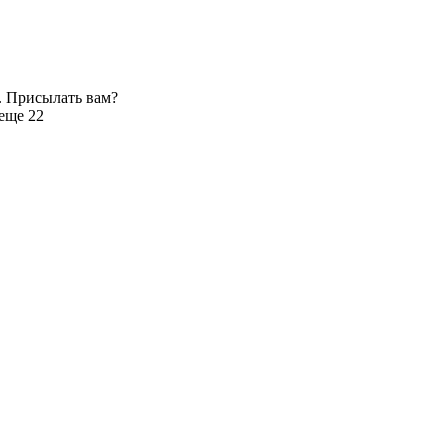
. Присылать вам?
еще 22