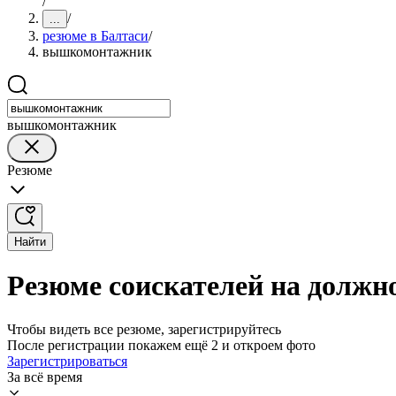
/
/
...
резюме в Балтаси
/
вышкомонтажник
вышкомонтажник
Резюме
Найти
Резюме соискателей на долж
Чтобы видеть все резюме, зарегистрируйтесь
После регистрации покажем ещё 2 и откроем фото
Зарегистрироваться
За всё время