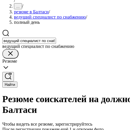
/
/
...
резюме в Балтаси
/
ведущий специалист по снабжению
/
полный день
ведущий специалист по снабжению
Резюме
Найти
Резюме соискателей на должн
Балтаси
Чтобы видеть все резюме, зарегистрируйтесь
После регистрации покажем ещё 1 и откроем фото