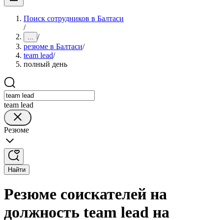
Поиск сотрудников в Балтаси
/
/
...
резюме в Балтаси
/
team lead
/
полный день
team lead
Резюме
Найти
Резюме соискателей на
должность team lead на