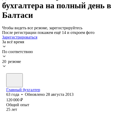
бухгалтера на полный день в
Балтаси
Чтобы видеть все резюме, зарегистрируйтесь
После регистрации покажем ещё 14 и откроем фото
Зарегистрироваться
За всё время
По соответствию
20 резюме
Главный бухгалтер
63
года
•
Обновлено
28 августа 2013
120 000
₽
Общий опыт
25
лет