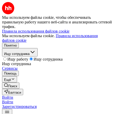
Мы используем файлы cookie, чтобы обеспечивать
правильную работу нашего веб-сайта и анализировать сетевой
трафик.
Правила использования файлов cookie
Мы используем файлы cookie.
Правила использования
файлов cookie
Понятно
Ищу сотрудника
Ищу работу
Ищу сотрудника
Ищу сотрудника
Сервисы
Помощь
Ещё
Поиск
Балтаси
Войти
Войти
Зарегистрироваться