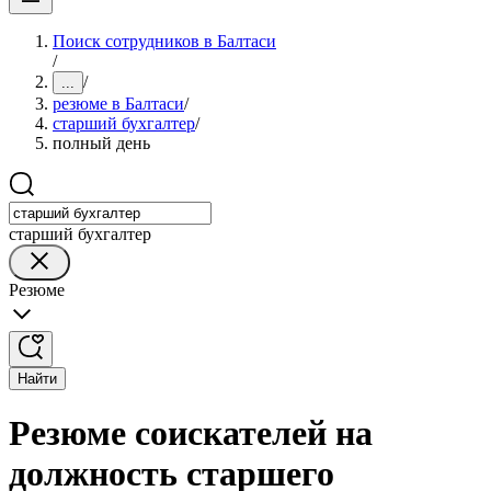
Поиск сотрудников в Балтаси
/
/
...
резюме в Балтаси
/
старший бухгалтер
/
полный день
старший бухгалтер
Резюме
Найти
Резюме соискателей на
должность старшего