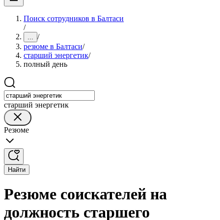
Поиск сотрудников в Балтаси
/
/
...
резюме в Балтаси
/
старший энергетик
/
полный день
старший энергетик
Резюме
Найти
Резюме соискателей на
должность старшего