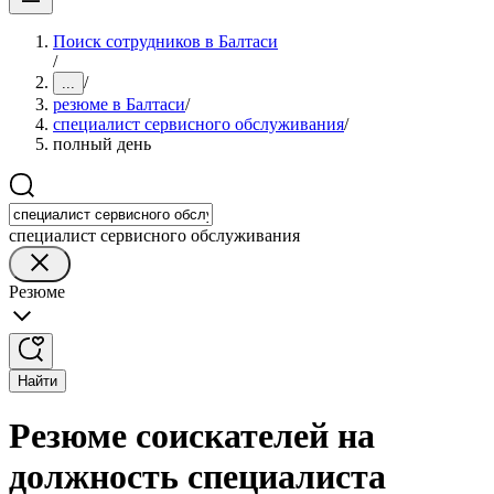
Поиск сотрудников в Балтаси
/
/
...
резюме в Балтаси
/
специалист сервисного обслуживания
/
полный день
специалист сервисного обслуживания
Резюме
Найти
Резюме соискателей на
должность специалиста