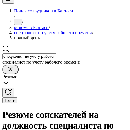
Поиск сотрудников в Балтаси
/
/
...
резюме в Балтаси
/
специалист по учету рабочего времени
/
полный день
специалист по учету рабочего времени
Резюме
Найти
Резюме соискателей на
должность специалиста по