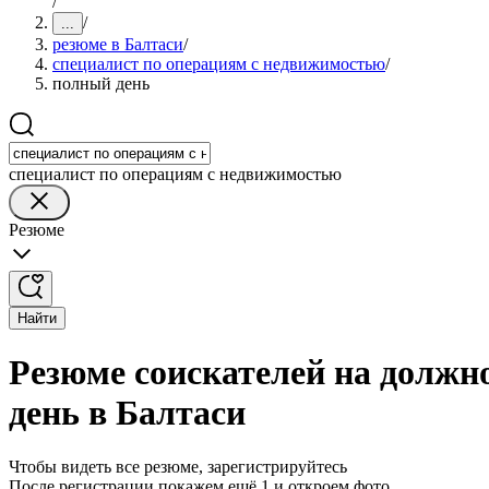
/
/
...
резюме в Балтаси
/
специалист по операциям с недвижимостью
/
полный день
специалист по операциям с недвижимостью
Резюме
Найти
Резюме соискателей на должн
день в Балтаси
Чтобы видеть все резюме, зарегистрируйтесь
После регистрации покажем ещё 1 и откроем фото