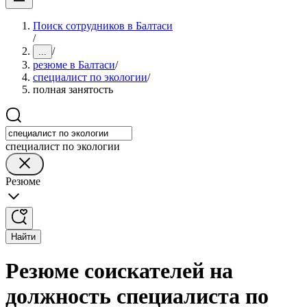
Поиск сотрудников в Балтаси
/
/
...
резюме в Балтаси
/
специалист по экологии
/
полная занятость
специалист по экологии
Резюме
Найти
Резюме соискателей на
должность специалиста по