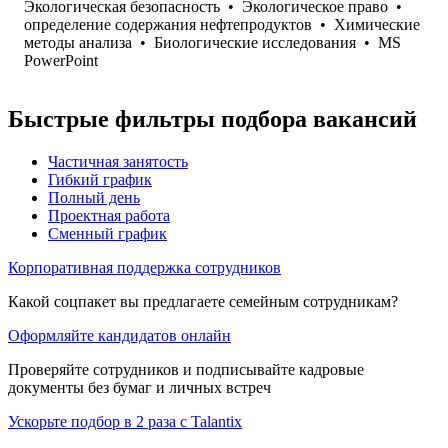
Экологическая безопасность
•
Экологическое право
•
определение содержания нефтепродуктов
•
Химические
методы анализа
•
Биологические исследования
•
MS
PowerPoint
Быстрые фильтры подбора вакансий
Частичная занятость
Гибкий график
Полный день
Проектная работа
Сменный график
Корпоративная поддержка сотрудников
Какой соцпакет вы предлагаете семейным сотрудникам?
Оформляйте кандидатов онлайн
Проверяйте сотрудников и подписывайте кадровые
документы без бумаг и личных встреч
Ускорьте подбор в 2 раза с Talantix