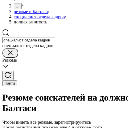
/
/
...
резюме в Балтаси
/
специалист отдела кадров
/
полная занятость
специалист отдела кадров
Резюме
Найти
Резюме соискателей на должно
Балтаси
Чтобы видеть все резюме, зарегистрируйтесь
После регистрации покажем ещё 4 и откроем фото