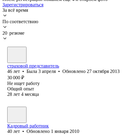
Зарегистрироваться
За всё время
По соответствию
20 резюме
страховой представитель
46
лет
•
Была
3 апреля
•
Обновлено
27 октября 2013
30 000
₽
Не ищет работу
Общий опыт
28
лет
4
месяца
Кадровый работник
40
лет
•
Обновлено
1 января 2010