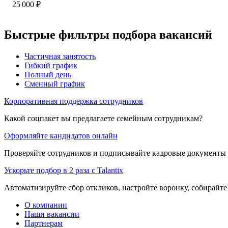
25 000
₽
Быстрые фильтры подбора вакансий
Частичная занятость
Гибкий график
Полный день
Сменный график
Корпоративная поддержка сотрудников
Какой соцпакет вы предлагаете семейным сотрудникам?
Оформляйте кандидатов онлайн
Проверяйте сотрудников и подписывайте кадровые документы 
Ускорьте подбор в 2 раза с Talantix
Автоматизируйте сбор откликов, настройте воронку, собирайте
О компании
Наши вакансии
Партнерам