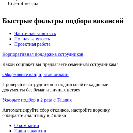
16
лет
4
месяца
Быстрые фильтры подбора вакансий
Частичная занятость
Полная занятость
Проектная работа
Корпоративная поддержка сотрудников
Какой соцпакет вы предлагаете семейным сотрудникам?
Оформляйте кандидатов онлайн
Проверяйте сотрудников и подписывайте кадровые
документы без бумаг и личных встреч
Ускорьте подбор в 2 раза с Talantix
Автоматизируйте сбор откликов, настройте воронку,
собирайте аналитику в 2 клика
О компании
Наши вакансии