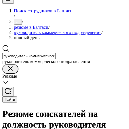
Поиск сотрудников в Балтаси
/
/
...
резюме в Балтаси
/
руководитель коммерческого подразделения
/
полный день
руководитель коммерческого подразделения
Резюме
Найти
Резюме соискателей на
должность руководителя