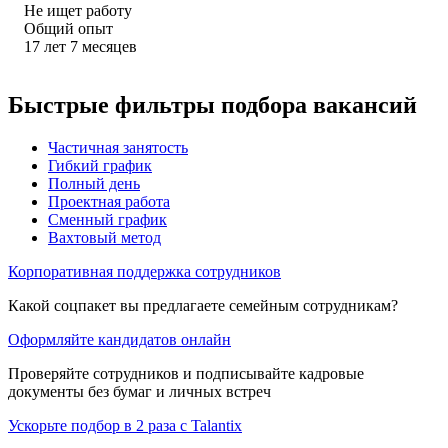
Не ищет работу
Общий опыт
17
лет
7
месяцев
Быстрые фильтры подбора вакансий
Частичная занятость
Гибкий график
Полный день
Проектная работа
Сменный график
Вахтовый метод
Корпоративная поддержка сотрудников
Какой соцпакет вы предлагаете семейным сотрудникам?
Оформляйте кандидатов онлайн
Проверяйте сотрудников и подписывайте кадровые
документы без бумаг и личных встреч
Ускорьте подбор в 2 раза с Talantix