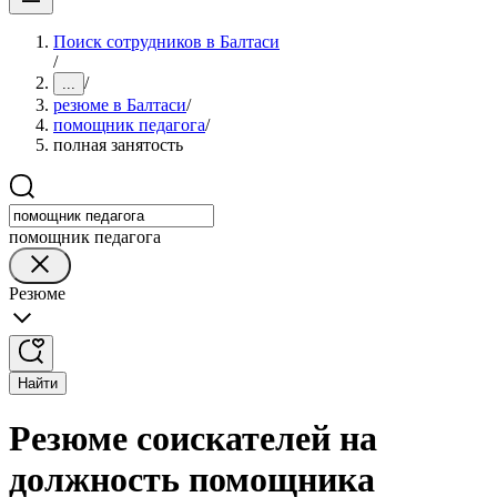
Поиск сотрудников в Балтаси
/
/
...
резюме в Балтаси
/
помощник педагога
/
полная занятость
помощник педагога
Резюме
Найти
Резюме соискателей на
должность помощника