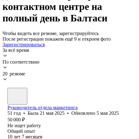
контактном центре на
полный день в Балтаси
Чтобы видеть все резюме, зарегистрируйтесь
После регистрации покажем ещё 9 и откроем фото
Зарегистрироваться
За всё время
По соответствию
20 резюме
Руководитель отдела маркетинга
51
год
•
Была
21 мая 2025
•
Обновлено
5 мая 2025
50 000
₽
Не ищет работу
Общий опыт
10
лет
7
месяцев