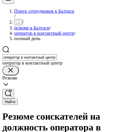
Поиск сотрудников в Балтаси
/
/
...
резюме в Балтаси
/
оператор в контактный центр
/
полный день
оператор в контактный центр
Резюме
Найти
Резюме соискателей на
должность оператора в