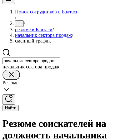
Поиск сотрудников в Балтаси
/
/
...
резюме в Балтаси
/
начальник сектора продаж
/
сменный график
начальник сектора продаж
Резюме
Найти
Резюме соискателей на
должность начальника