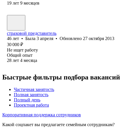
19
лет
9
месяцев
страховой представитель
46
лет
•
Была
3 апреля
•
Обновлено
27 октября 2013
30 000
₽
Не ищет работу
Общий опыт
28
лет
4
месяца
Быстрые фильтры подбора вакансий
Частичная занятость
Полная занятость
Полный день
Проектная работа
Корпоративная поддержка сотрудников
Какой соцпакет вы предлагаете семейным сотрудникам?