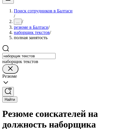
Поиск сотрудников в Балтаси
/
/
...
резюме в Балтаси
/
наборщик текстов
/
полная занятость
наборщик текстов
Резюме
Найти
Резюме соискателей на
должность наборщика