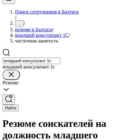
Поиск сотрудников в Балтаси
/
/
...
резюме в Балтаси
/
младший консультант 1С
/
частичная занятость
младший консультант 1с
Резюме
Найти
Резюме соискателей на
должность младшего