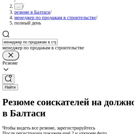
/
/
...
резюме в Балтаси
/
менеджер по продажам в строительстве
/
полный день
менеджер по продажам в строительстве
Резюме
Найти
Резюме соискателей на должн
в Балтаси
Чтобы видеть все резюме, зарегистрируйтесь
После регистрации покажем ещё 2 и откроем фото