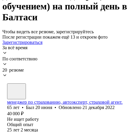
обучением) на полный день в
Балтаси
Чтобы видеть все резюме, зарегистрируйтесь
После регистрации покажем ещё 13 и откроем фото
Зарегистрироваться
За всё время
По соответствию
20 резюме
менеджер по страхованию, автоэксперт, страховой агент.
65
лет
•
Был
20 июня
•
Обновлено
21 декабря 2022
40 000
₽
Не ищет работу
Общий опыт
25
лет
2
месяца