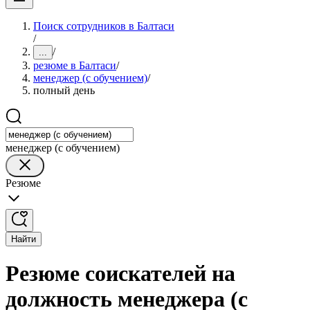
Поиск сотрудников в Балтаси
/
/
...
резюме в Балтаси
/
менеджер (с обучением)
/
полный день
менеджер (с обучением)
Резюме
Найти
Резюме соискателей на
должность менеджера (с