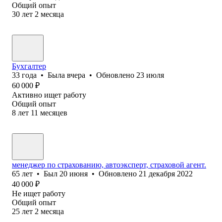
Общий опыт
30
лет
2
месяца
Бухгалтер
33
года
•
Была
вчера
•
Обновлено
23 июля
60 000
₽
Активно ищет работу
Общий опыт
8
лет
11
месяцев
менеджер по страхованию, автоэксперт, страховой агент.
65
лет
•
Был
20 июня
•
Обновлено
21 декабря 2022
40 000
₽
Не ищет работу
Общий опыт
25
лет
2
месяца