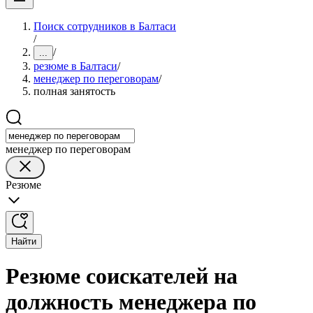
Поиск сотрудников в Балтаси
/
/
...
резюме в Балтаси
/
менеджер по переговорам
/
полная занятость
менеджер по переговорам
Резюме
Найти
Резюме соискателей на
должность менеджера по