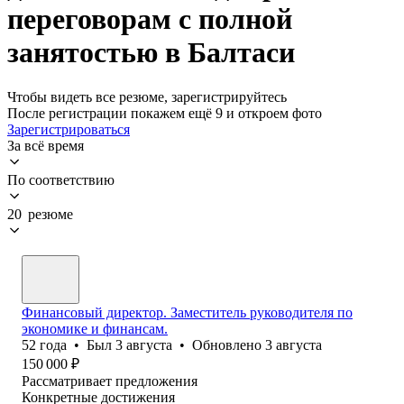
переговорам с полной
занятостью в Балтаси
Чтобы видеть все резюме, зарегистрируйтесь
После регистрации покажем ещё 9 и откроем фото
Зарегистрироваться
За всё время
По соответствию
20 резюме
Финансовый директор. Заместитель руководителя по
экономике и финансам.
52
года
•
Был
3 августа
•
Обновлено
3 августа
150 000
₽
Рассматривает предложения
Конкретные достижения