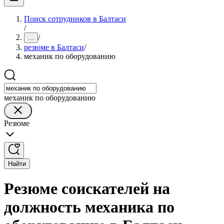
Поиск сотрудников в Балтаси
/
/
...
резюме в Балтаси
/
механик по оборудованию
механик по оборудованию
Резюме
Найти
Резюме соискателей на
должность механика по