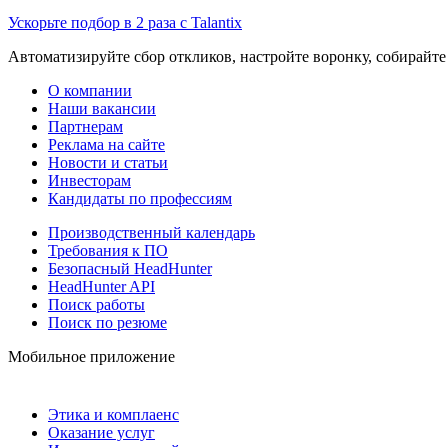
Ускорьте подбор в 2 раза с Talantix
Автоматизируйте сбор откликов, настройте воронку, собирайте
О компании
Наши вакансии
Партнерам
Реклама на сайте
Новости и статьи
Инвесторам
Кандидаты по профессиям
Производственный календарь
Требования к ПО
Безопасный HeadHunter
HeadHunter API
Поиск работы
Поиск по резюме
Мобильное приложение
Этика и комплаенс
Оказание услуг