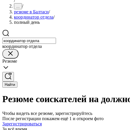
/
/
...
резюме в Балтаси
/
координатор отдела
/
полный день
координатор отдела
Резюме
Найти
Резюме соискателей на должн
Чтобы видеть все резюме, зарегистрируйтесь
После регистрации покажем ещё 1 и откроем фото
Зарегистрироваться
За всё время