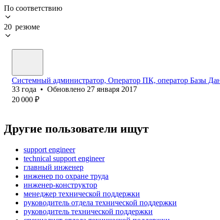
По соответствию
20 резюме
Системный администратор, Оператор ПК, оператор Базы Да
33
года
•
Обновлено
27 января 2017
20 000
₽
Другие пользователи ищут
support engineer
technical support engineer
главный инженер
инженер по охране труда
инженер-конструктор
менеджер технической поддержки
руководитель отдела технической поддержки
руководитель технической поддержки