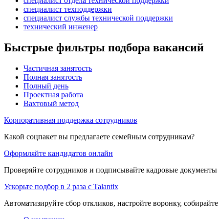
специалист отдела технической поддержки
специалист техподдержки
специалист службы технической поддержки
технический инженер
Быстрые фильтры подбора вакансий
Частичная занятость
Полная занятость
Полный день
Проектная работа
Вахтовый метод
Корпоративная поддержка сотрудников
Какой соцпакет вы предлагаете семейным сотрудникам?
Оформляйте кандидатов онлайн
Проверяйте сотрудников и подписывайте кадровые документы 
Ускорьте подбор в 2 раза с Talantix
Автоматизируйте сбор откликов, настройте воронку, собирайте