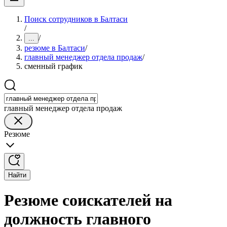
Поиск сотрудников в Балтаси
/
/
...
резюме в Балтаси
/
главный менеджер отдела продаж
/
сменный график
главный менеджер отдела продаж
Резюме
Найти
Резюме соискателей на
должность главного