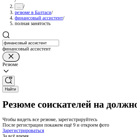
/
/
...
резюме в Балтаси
/
финансовый ассистент
/
полная занятость
финансовый ассистент
Резюме
Найти
Резюме соискателей на должно
Чтобы видеть все резюме, зарегистрируйтесь
После регистрации покажем ещё 9 и откроем фото
Зарегистрироваться
За всё время