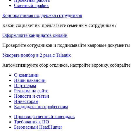
Проектная работа
Сменный график
Корпоративная поддержка сотрудников
Какой соцпакет вы предлагаете семейным сотрудникам?
Оформляйте кандидатов онлайн
Проверяйте сотрудников и подписывайте кадровые документы 
Ускорьте подбор в 2 раза с Talantix
Автоматизируйте сбор откликов, настройте воронку, собирайте
О компании
Наши вакансии
Партнерам
Реклама на сайте
Новости и статьи
Инвесторам
Кандидаты по профессиям
Производственный календарь
Требования к ПО
Безопасный HeadHunter