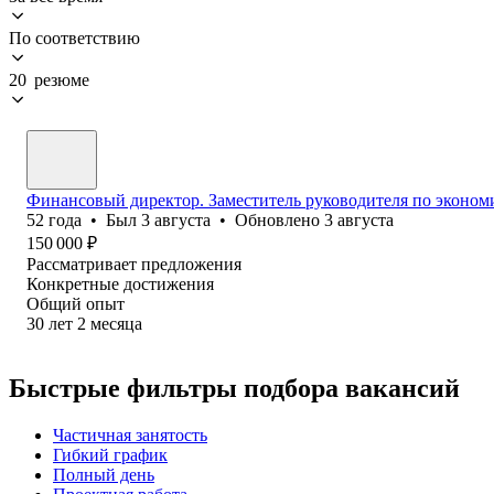
По соответствию
20 резюме
Финансовый директор. Заместитель руководителя по эконом
52
года
•
Был
3 августа
•
Обновлено
3 августа
150 000
₽
Рассматривает предложения
Конкретные достижения
Общий опыт
30
лет
2
месяца
Быстрые фильтры подбора вакансий
Частичная занятость
Гибкий график
Полный день