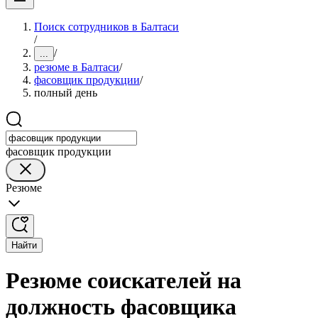
Поиск сотрудников в Балтаси
/
/
...
резюме в Балтаси
/
фасовщик продукции
/
полный день
фасовщик продукции
Резюме
Найти
Резюме соискателей на
должность фасовщика