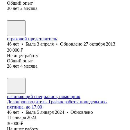
Общий опыт
30
лет
2
месяца
страховой представитель
46
лет
•
Была
3 апреля
•
Обновлено
27 октября 2013
30 000
₽
Не ищет работу
Общий опыт
28
лет
4
месяца
начинающий специалист, помощник,
Делопроизводитель. График работы понедельник-
пятница, до 17.00
46
лет
•
Была
5 января 2024
•
Обновлено
11 января 2023
30 000
₽
Не ищет работу